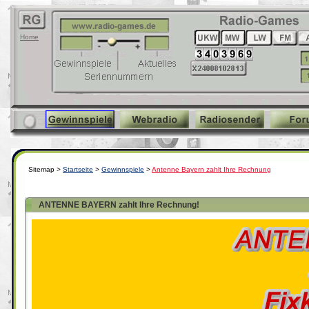
Home
Sitemap >
Startseite
>
Gewinnspiele
>
Antenne Bayern zahlt Ihre Rechnung
ANTENNE BAYERN zahlt Ihre Rechnung!